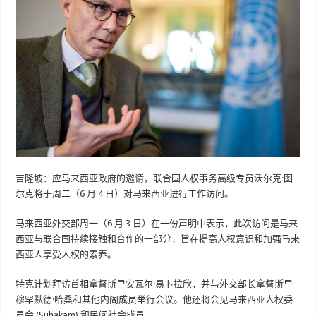
吉隆坡：应马来西亚政府的邀请，联合国人权事务高级专员沃尔克·图
尔克将于周二（6 月 4 日）对马来西亚进行工作访问。
马来西亚外交部周一（6 月 3 日）在一份声明中表示，此次访问是马来
西亚与联合国持续接触和合作的一部分，旨在提高人权意识和加强马来
西亚人享受人权的素养。
特克计划拜访首相拿督斯里安瓦尔·易卜拉欣，并与外交部长拿督斯里
穆罕默德·哈桑和其他内阁成员举行会议。他还将会见马来西亚人权委
员会 (Suhakam) 和民间社会成员。