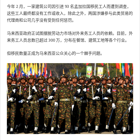
今年 2 月，一家建筑公司因引进 93 名孟加拉国移民工人而遭到调查，
这些工人最终都没有工作或收入，除此之外，两国涉嫌参与此类贸易的
代理商和公司几乎没有受到任何惩罚。
马来西亚政府正试图摆脱劳动力市场对外来务工人员的依赖。目前，外
来务工人员总数已超过 300 万，分布在餐馆、建筑工地等各个行业。
但移民数量正成为马来西亚公众关心的一个棘手问题。