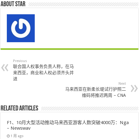
About star
Previous
联合国人权事务负责人称，在马
来西亚，商业和人权必须齐头并
进
Next
马来西亚在新柔长堤试行护照二
维码将推迟两周 – CNA
Related Articles
F1、10月大型活动推动马来西亚游客人数突破4000万：Nga
– Newswav
1 周 ago