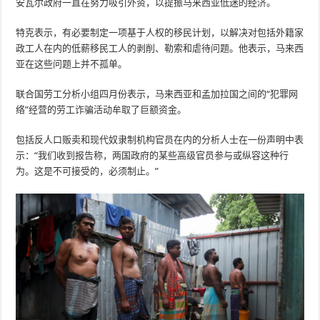
安瓦尔政府一直在努力吸引外资，以提振马来西亚低迷的经济。
特克表示，有必要制定一项基于人权的移民计划，以解决对包括外籍家
政工人在内的低薪移民工人的剥削、勒索和虐待问题。他表示，马来西
亚在这些问题上并不孤单。
联合国劳工分析小组四月份表示，马来西亚和孟加拉国之间的“犯罪网
络”经营的劳工诈骗活动牟取了巨额资金。
包括反人口贩卖和现代奴隶制机构官员在内的分析人士在一份声明中表
示：“我们收到报告称，两国政府的某些高级官员参与或纵容这种行
为。这是不可接受的，必须制止。”