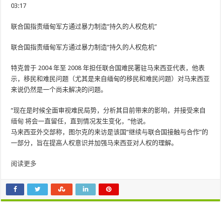
03:17
联合国指责缅甸军方通过暴力制造“持久的人权危机”
联合国指责缅甸军方通过暴力制造“持久的人权危机”
特克曾于 2004 年至 2008 年担任联合国难民署驻马来西亚代表，他表
示，移民和难民问题（尤其是来自缅甸的移民和难民问题）对马来西亚
来说仍然是一个尚未解决的问题。
“现在是时候全面审视难民局势，分析其目前带来的影响，并接受来自
缅甸
将会一直留任，直到情况发生变化，”他说。
马来西亚外交部称，图尔克的来访是该国“继续与联合国接触与合作”的
一部分，旨在提高人权意识并加强马来西亚对人权的理解。
阅读更多