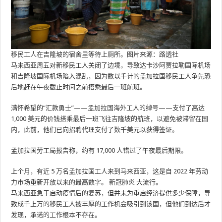
移民工人在吉隆坡的宿舍里等待上厕所。图片来源：路透社
马来西亚周五对新移民工人关闭了边境，导致达卡沙阿贾拉勒国际机场
和吉隆坡国际机场陷入混乱，因为数以千计的孟加拉国移民工人争先恐
后地赶在午夜截止时间之前搭乘最后一班航班。
满怀希望的“汇款勇士”——孟加拉国海外工人的绰号——支付了高达
1,000 美元的价钱搭乘最后一班飞往吉隆坡的航班，以避免被滞留在国
内，此前，他们已向招聘代理支付了数千美元以获得签证。
孟加拉国劳工局报告称，约有 17,000 人错过了午夜最后期限。
上个月，有近 5 万名孟加拉国工人来到马来西亚，这是自 2022 年劳动
力市场重新开放以来的最高数字。
新冠肺炎
大流行。
马来西亚急于启动疫情后的复苏，但并未为重启经济提供多少保障，导
致成千上万的移民工人被丰厚的工作机会吸引到该国，但他们到达后才
发现，承诺的工作根本不存在。