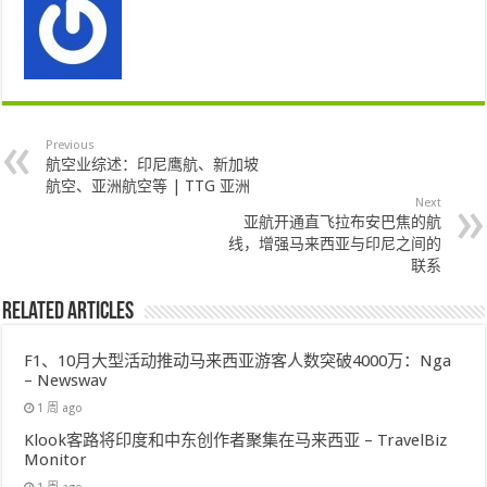
Previous
航空业综述：印尼鹰航、新加坡
航空、亚洲航空等 | TTG 亚洲
Next
亚航开通直飞拉布安巴焦的航
线，增强马来西亚与印尼之间的
联系
Related Articles
F1、10月大型活动推动马来西亚游客人数突破4000万：Nga
– Newswav
1 周 ago
Klook客路将印度和中东创作者聚集在马来西亚 – TravelBiz
Monitor