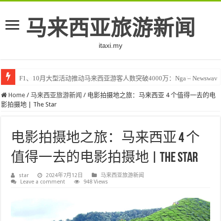
马来西亚旅游新闻
itaxi.my
F1、10月大型活动推动马来西亚游客人数突破4000万：Nga – Newswav
Klook客路将印度和中东创作者聚集在马来西亚 – TravelBiz Monitor
Home
/
马来西亚旅游新闻
/
电影拍摄地之旅：马来西亚 4 个值得一去的电
影拍摄地 | The Star
电影拍摄地之旅：马来西亚 4 个
值得一去的电影拍摄地 | The Star
star
2024年7月12日
马来西亚旅游新闻
Leave a comment
948 Views