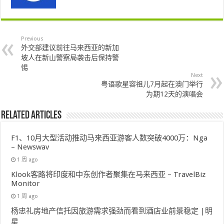
Previous
外交部建议前往马来西亚的新加
坡人在新山警察局袭击后保持警
惕
Next
粤语歌星容祖儿7月起在澳门举行
为期12天的演唱会
Related Articles
F1、10月大型活动推动马来西亚游客人数突破4000万：Nga
– Newswav
1 周 ago
Klook客路将印度和中东创作者聚集在马来西亚 – TravelBiz
Monitor
1 周 ago
杨忠礼房地产信托因旅游需求强劲而看到酒店业前景稳定 |明
星