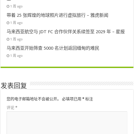
1 周 ago
带着 25 张辉煌的地球照片进行虚拟旅行 – 雅虎新闻
1 周 ago
马来西亚航空与 JDT FC 合作伙伴关系续签至 2029 年 – 星报
1 周 ago
马来西亚开始筛查 5000 名计划返回缅甸的难民
1 周 ago
发表回复
您的电子邮箱地址不会被公开。
必填项已用
*
标注
评论
*