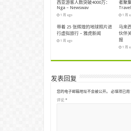
西亚游客人数突破4000万：
者聚集
Nga – Newswav
Trave
1 周 ago
1 周 
带着 25 张辉煌的地球照片进
马来西
行虚拟旅行 – 雅虎新闻
伙伴关
报
1 周 ago
1 周 
发表回复
您的电子邮箱地址不会被公开。
必填项已用
评论
*