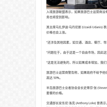
入境旅游联盟表示，如果旅游巴士运营商没
务也将受到影响。
其主席乌扎伊迪·乌丹尼斯 (Uzaidi Ud
价格也会上涨。
“还涉及其他因素，如交通、酒店、餐厅、
“问题在于，由于这是一个自由市场，因此
“这是无法避免的，所以如果成本增加，我们
旅游巴士运营商警告称，如果政府不给予他
高达 50%。
半岛旅游巴士业者协会会长史蒂芬·张 (Stev
套餐的价格。
交通部长安东尼·洛克 (Anthony Lok