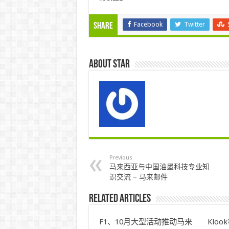
Facebook
Twitter
Share
About star
Previous
马来西亚与中国油墨科技专业知
识交流 – 马来邮件
Related Articles
F1、10月大型活动推动马来
Klo