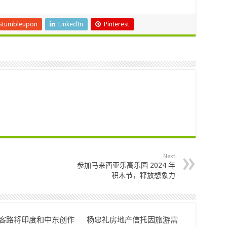
Stumbleupon
LinkedIn
Pinterest
Next
参加马来西亚乐高乐园 2024 年
积木节，释放想象力
ok客路将印度和中东创作
杨忠礼房地产信托因旅游需