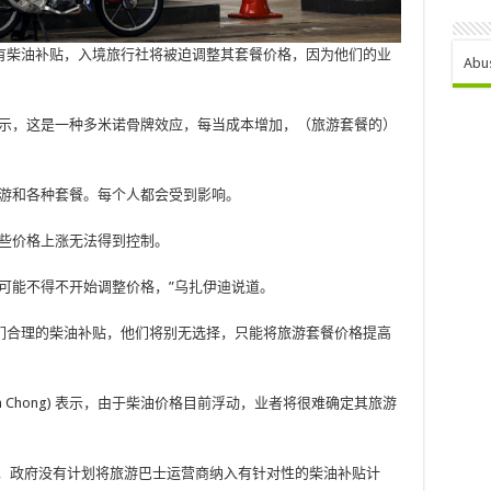
有柴油补贴，入境旅行社将被迫调整其套餐价格，因为他们的业
Abu
anis) 表示，这是一种多米诺骨牌效应，每当成本增加，（旅游套餐的）
导游和各种套餐。每个人都会受到影响。
这些价格上涨无法得到控制。
可能不得不开始调整价格，”乌扎伊迪说道。
们合理的柴油补贴，他们将别无选择，只能将旅游套餐价格提高
en Chong) 表示，由于柴油价格目前浮动，业者将很难确定其旅游
e) 曾表示，政府没有计划将旅游巴士运营商纳入有针对性的柴油补贴计