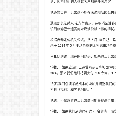
划，因为他们的大多数客户都是外国游客。
他还警告称，运营商不能在未通知陆路公共
通讯部长法赫米·法齐尔表示，在取消柴油
识到旅游巴士运营商对燃油价格上涨的担忧
根据自动定价机制公式，从 6 月 10 日起
基于 2024 年 5 月平均价格的无补贴市场价
乌扎伊迪说，现在的问题是，如果巴士运营商
“例如，如果旅游巴士运营商从吉隆坡国际机场
50%，那么我们最终将要支付 600 令吉，”Uza
“然后我们必须考虑成本的增加并调整我们
司机（福利）和其他问题。”
他说，不仅旅游巴士运营商可能会提高价格
“例如，如果我们从迪拜引进 20 名游客，