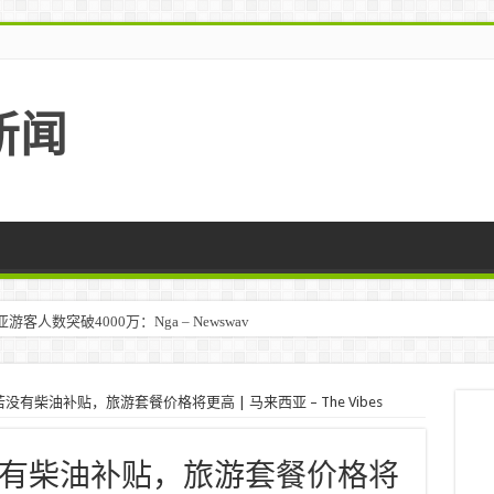
新闻
人数突破4000万：Nga – Newswav
马来西亚 – TravelBiz Monitor
有柴油补贴，旅游套餐价格将更高 | 马来西亚 – The Vibes
有柴油补贴，旅游套餐价格将