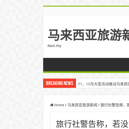
马来西亚旅游
itaxi.my
Breaking News
F1、10月大型活动推动马来西亚游客
Klook客路将印度和中东创作者聚集在
Home
/
马来西亚旅游新闻
/
旅行社警告称，若没
旅行社警告称，若没