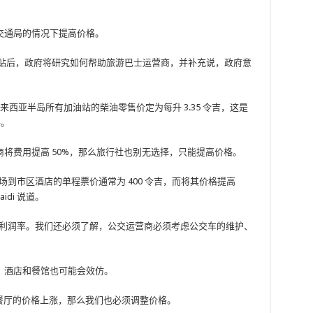
交通局的情况下提高价格。
补贴后，政府将研究如何帮助旅游巴士运营商，并补充说，政府意
。
，马来西亚半岛所有加油站的柴油零售价定为每升 3.35 令吉，这是
格。
将费用提高 50%，那么旅行社也别无选择，只能提高价格。
到市区酒店的单程票价通常为 400 令吉，而将其价格提高
idi 说道。
的利润率。我们还必须了解，公交运营商必须考虑公交车的维护、
，酒店和餐馆也可能会效仿。
而餐厅的价格上涨，那么我们也必须调整价格。