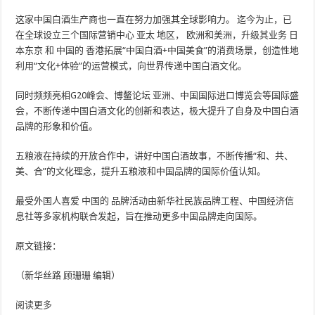
这家中国白酒生产商也一直在努力加强其全球影响力。 迄今为止，已
在全球设立三个国际营销中心
亚太
地区，
欧洲
和美洲，升级其业务
日
本东京
和
中国的
香港
拓展“中国白酒+中国美食”的消费场景，创造性地
利用“文化+体验”的运营模式，向世界传递中国白酒文化。
同时频频亮相G20峰会、博鳌论坛
亚洲
、中国国际进口博览会等国际盛
会，不断传递中国白酒文化的创新和表达，极大提升了自身及中国白酒
品牌的形象和价值。
五粮液在持续的开放合作中，讲好中国白酒故事，不断传播“和、共、
美、合”的文化理念，提升五粮液和中国品牌的国际价值认知。
最受外国人喜爱
中国的
品牌活动由新华社民族品牌工程、中国经济信
息社等多家机构联合发起，旨在推动更多中国品牌走向国际。
原文链接：
（新华丝路 顾珊珊 编辑）
阅读更多