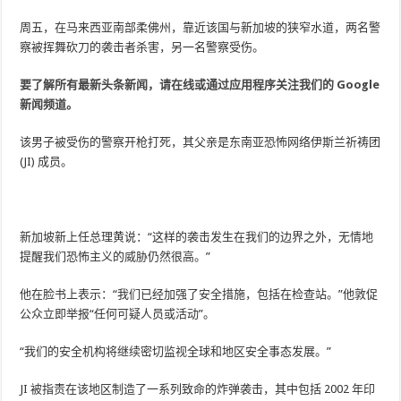
周五，在马来西亚南部柔佛州，靠近该国与新加坡的狭窄水道，两名警
察被挥舞砍刀的袭击者杀害，另一名警察受伤。
要了解所有最新头条新闻，请在线或通过应用程序关注我们的 Google
新闻频道。
该男子被受伤的警察开枪打死，其父亲是东南亚恐怖网络伊斯兰祈祷团
(JI) 成员。
新加坡新上任总理黄说：“这样的袭击发生在我们的边界之外，无情地
提醒我们恐怖主义的威胁仍然很高。”
他在脸书上表示：“我们已经加强了安全措施，包括在检查站。”他敦促
公众立即举报“任何可疑人员或活动”。
“我们的安全机构将继续密切监视全球和地区安全事态发展。”
JI 被指责在该地区制造了一系列致命的炸弹袭击，其中包括 2002 年印