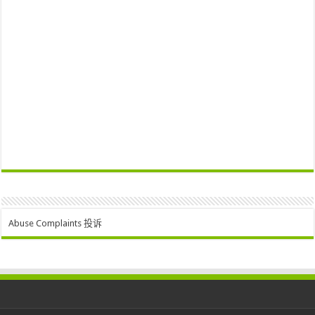
Abuse Complaints 投诉