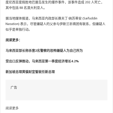
度尼西亚度假胜地巴厘岛发生的爆炸事件，该事件造成 202 人死亡，
其中包括 88 名澳大利亚人。
据当地媒体报道，马来西亚内政部长赛夫丁·纳苏蒂安 (Saifuddin
Nasution) 表示，尽管嫌疑人的父亲与伊斯兰祈祷团有联系，但嫌疑人
似乎是单独行动。
阅读更多：
马来西亚部长称杀害2名警察的恐怖嫌疑人为自己所为
受出口反弹推动，马来西亚第一季度经济增长4.2%
新加坡总理黄循财宣誓就任新总理
广告
阅读更多