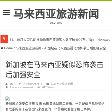
马来西亚旅游新闻
itaxi.my
F1、10月大型活动推动马来西亚游客人数突破4000万：Nga – Newswav
Home
/
马来西亚旅游新闻
/
新加坡在马来西亚疑似恐怖袭击后加强安全
新加坡在马来西亚疑似恐怖袭击
后加强安全
star
2024年5月21日
马来西亚旅游新闻
Leave a comment
412 Views
新加坡加强安保措施
攻击
总理黄循财周二表示，一名疑似与基地组织
有联系的男子在邻国马来西亚的一个警察局发生了枪击事件。