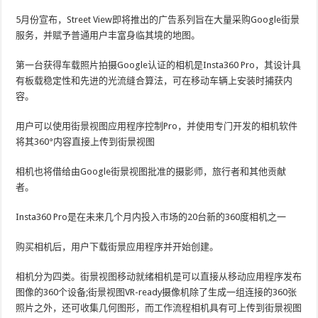
5月份宣布，Street View即将推出的广告系列旨在大量采购Google街景
服务，并赋予普通用户丰富身临其境的地图。
第一台获得车载照片拍摄Google认证的相机是Insta360 Pro，其设计具
有板载稳定性和先进的光流缝合算法，可在移动车辆上安装时捕获内
容。
用户可以使用街景视图应用程序控制Pro，并使用专门开发的相机软件
将其360°内容直接上传到街景视图
相机也将借给由Google街景视图批准的摄影师，旅行者和其他贡献
者。
Insta360 Pro是在未来几个月内投入市场的20台新的360度相机之一
购买相机后，用户下载街景应用程序并开始创建。
相机分为四类。街景视图移动就绪相机是可以直接从移动应用程序发布
图像的360个设备;街景视图VR-ready摄像机除了生成一组连接的360张
照片之外，还可收集几何图形，而工作流程相机具有可上传到街景视图