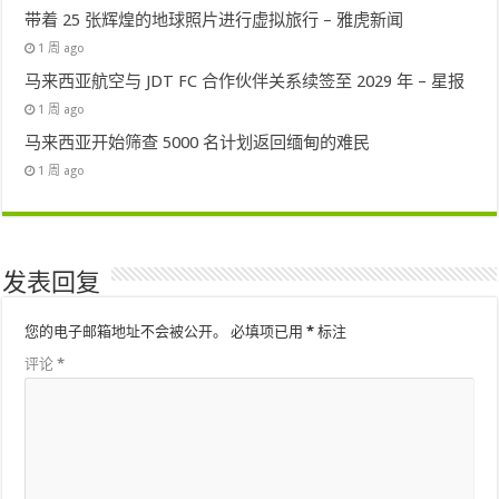
带着 25 张辉煌的地球照片进行虚拟旅行 – 雅虎新闻
1 周 ago
马来西亚航空与 JDT FC 合作伙伴关系续签至 2029 年 – 星报
1 周 ago
马来西亚开始筛查 5000 名计划返回缅甸的难民
1 周 ago
发表回复
您的电子邮箱地址不会被公开。
必填项已用
*
标注
评论
*