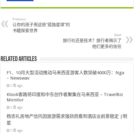
Previous
让你的孩子用这些“孤独星球”的
书籍探索世界
Next
旅行社还是技术？旅行者揭示了
他们更多的信任
Related Articles
F1、10月大型活动推动马来西亚游客人数突破4000万：Nga
– Newswav
1 周 ago
Klook客路将印度和中东创作者聚集在马来西亚 – TravelBiz
Monitor
1 周 ago
杨忠礼房地产信托因旅游需求强劲而看到酒店业前景稳定 |明
星
1 周 ago