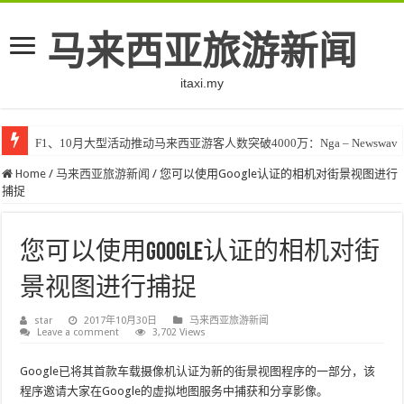
马来西亚旅游新闻
itaxi.my
F1、10月大型活动推动马来西亚游客人数突破4000万：Nga – Newswav
Home
/
马来西亚旅游新闻
/
您可以使用Google认证的相机对街景视图进行
捕捉
您可以使用Google认证的相机对街
景视图进行捕捉
star
2017年10月30日
马来西亚旅游新闻
Leave a comment
3,702 Views
Google已将其首款车载摄像机认证为新的街景视图程序的一部分，该
程序邀请大家在Google的虚拟地图服务中捕获和分享影像。