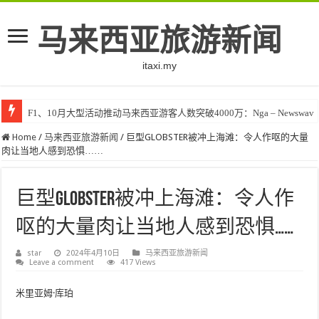
马来西亚旅游新闻
itaxi.my
F1、10月大型活动推动马来西亚游客人数突破4000万：Nga – Newswav
Home
/
马来西亚旅游新闻
/
巨型GLOBSTER被冲上海滩：令人作呕的大量
肉让当地人感到恐惧……
巨型GLOBSTER被冲上海滩：令人作
呕的大量肉让当地人感到恐惧……
star
2024年4月10日
马来西亚旅游新闻
Leave a comment
417 Views
米里亚姆·库珀