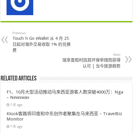
Previous
Touch ‘n Go eWallet 从 4 月 25
日起对海外交易收取 1% 的兑换
费
Next
瑞享度假村因其环保举措而获得
认可 | 当今旅游趋势
Related Articles
F1、10月大型活动推动马来西亚游客人数突破4000万：Nga
– Newswav
7 天 ago
Klook客路将印度和中东创作者聚集在马来西亚 – TravelBiz
Monitor
7 天 ago