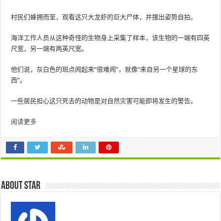
村民们蜂拥而至，观看这只大龙虾的巨大尸体，并摆出姿势自拍。
海洋工作人员从这种奇怪的生物身上采集了样本，该生物的一端有四英
尺宽，另一端有两英尺宽。
他们说，灰白色的斑点闻起来“很难闻”，就像“来自另一个星球的东
西”。
一些居民担心这只死去的动物是对自然灾害可能即将发生的警告。
阅读更多
About star