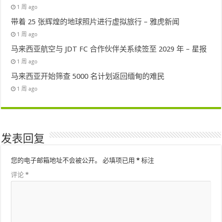
1 周 ago
带着 25 张辉煌的地球照片进行虚拟旅行 – 雅虎新闻
1 周 ago
马来西亚航空与 JDT FC 合作伙伴关系续签至 2029 年 – 星报
1 周 ago
马来西亚开始筛查 5000 名计划返回缅甸的难民
1 周 ago
发表回复
您的电子邮箱地址不会被公开。
必填项已用
*
标注
评论
*