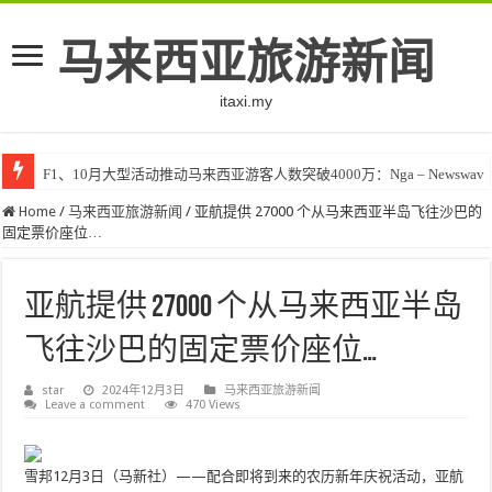
马来西亚旅游新闻
itaxi.my
F1、10月大型活动推动马来西亚游客人数突破4000万：Nga – Newswav
Home
/
马来西亚旅游新闻
/
亚航提供 27000 个从马来西亚半岛飞往沙巴的
固定票价座位…
亚航提供 27000 个从马来西亚半岛
飞往沙巴的固定票价座位…
star
2024年12月3日
马来西亚旅游新闻
Leave a comment
470 Views
雪邦12月3日（马新社）——配合即将到来的农历新年庆祝活动，亚航