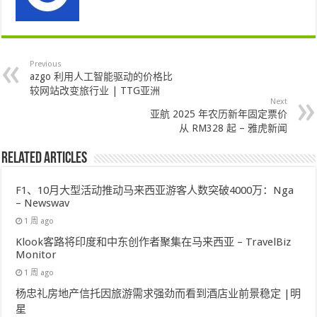
Previous
azgo 利用人工智能驱动的价格比
较网站改变旅行业 | TTG亚洲
Next
亚航 2025 年农历新年固定票价
从 RM328 起 – 雅虎新闻
Related Articles
F1、10月大型活动推动马来西亚游客人数突破4000万：Nga
– Newswav
1 周 ago
Klook客路将印度和中东创作者聚集在马来西亚 – TravelBiz
Monitor
1 周 ago
杨忠礼房地产信托因旅游需求强劲而看到酒店业前景稳定 |明
星