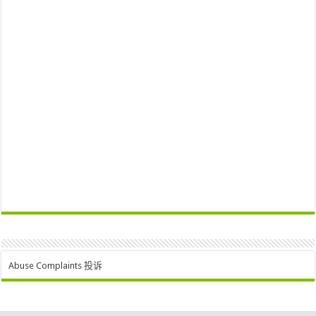
Abuse Complaints 投诉