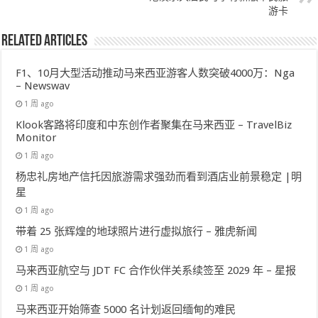
游卡
Related Articles
F1、10月大型活动推动马来西亚游客人数突破4000万：Nga
– Newswav
1 周 ago
Klook客路将印度和中东创作者聚集在马来西亚 – TravelBiz
Monitor
1 周 ago
杨忠礼房地产信托因旅游需求强劲而看到酒店业前景稳定 |明
星
1 周 ago
带着 25 张辉煌的地球照片进行虚拟旅行 – 雅虎新闻
1 周 ago
马来西亚航空与 JDT FC 合作伙伴关系续签至 2029 年 – 星报
1 周 ago
马来西亚开始筛查 5000 名计划返回缅甸的难民