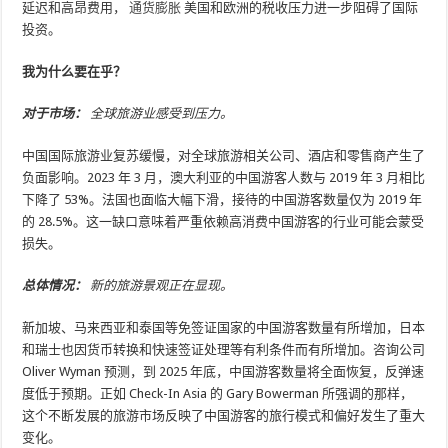
延迟和高昂费用，
通货膨胀
美国和欧洲的税收压力进一步阻碍了国际
投资。
我为什么要在乎？
对于市场：
全球旅游业感受到压力。
中国国际旅游业复苏缓慢，对全球旅游相关公司、酒店和零售商产生了
负面影响。2023 年 3 月，澳大利亚的中国游客人数与 2019 年 3 月相比
下降了 53%。法国也面临大幅下滑，接待的中国游客数量仅为 2019 年
的 28.5%。这一缺口意味着严重依赖高消费中国游客的行业可能会蒙受
损失。
总体情况：
新的旅游景观正在显现。
新加坡、马来西亚和泰国等免签证国家的中国游客数量有所增加，日本
和瑞士也因货币转换和快速签证处理等有利条件而有所增加。咨询公司
Oliver Wyman 预测，到 2025 年底，中国游客数量将全面恢复，反弹速
度低于预期。正如 Check-In Asia 的 Gary Bowerman 所强调的那样，
这个不断发展的旅游市场反映了中国游客的旅行模式和偏好发生了重大
变化。