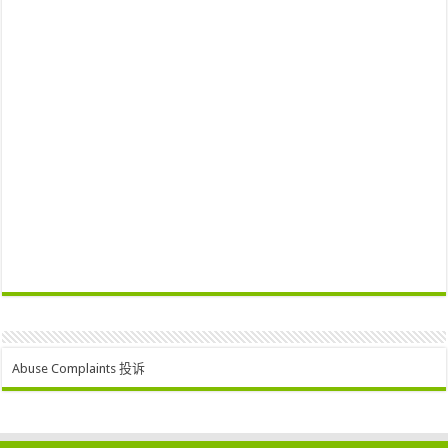
Abuse Complaints 投诉