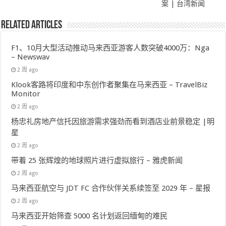
案 | 台湾新闻
Related Articles
F1、10月大型活动推动马来西亚游客人数突破4000万：Nga
– Newswav
2 周 ago
Klook客路将印度和中东创作者聚集在马来西亚 – TravelBiz
Monitor
2 周 ago
杨忠礼房地产信托因旅游需求强劲而看到酒店业前景稳定 |明
星
2 周 ago
带着 25 张辉煌的地球照片进行虚拟旅行 – 雅虎新闻
2 周 ago
马来西亚航空与 JDT FC 合作伙伴关系续签至 2029 年 – 星报
2 周 ago
马来西亚开始筛查 5000 名计划返回缅甸的难民