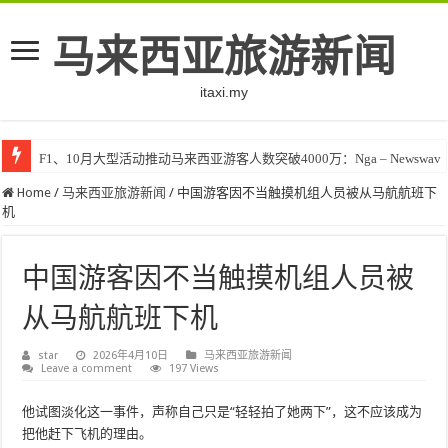
马来西亚旅游新闻
itaxi.my
F1、10月大型活动推动马来西亚游客人数突破4000万：Nga – Newswav
Home
/
马来西亚旅游新闻
/
中国游客因不当触摸机组人员被从马航航班下
机
中国游客因不当触摸机组人员被
从马航航班下机
star
2026年4月10日
马来西亚旅游新闻
Leave a comment
197 Views
他试图淡化这一事件，声称自己只是“轻轻拍了她两下”，这不应该成为
把他赶下飞机的理由。