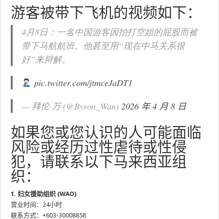
游客被带下飞机的视频如下：
4月8日：一名中国游客因拍打空姐的屁股而被
带下马航航班。他甚至用“现在中马关系很
好”来辩解。
pic.twitter.com/jtmceJaDT1
— 拜伦·万 (@Byron_Wan)
2026 年 4 月 8 日
如果您或您认识的人可能面临
风险或经历过性虐待或性侵
犯，请联系以下马来西亚组
织：
1. 妇女援助组织 (WAO)
营业时间：24小时
联系方式：+603-30008858