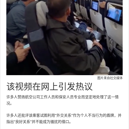
图片来自社交媒体
该视频在网上引发热议
许多人赞扬航空公司工作人员和保安人员专业而坚定地处理了这一情
况。
许多人还批评该乘客试图利用“外交关系”作为个人不当行为的盾牌，并
指出“良好关系”并不能成为骚扰的借口。