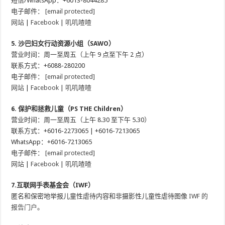
短信/WhatsApp：+6013-8044285
电子邮件：
[email protected]
网站
|
Facebook
|
叽叽喳喳
5. 沙巴妇女行动资源小组（SAWO）
营业时间：周一至周五（上午 9 点至下午 2 点）
联系方式：+6088-280200
电子邮件：
[email protected]
网站
|
Facebook
|
叽叽喳喳
6. 保护和拯救儿童（PS THE Children）
营业时间：周一至周五（上午 8.30 至下午 5.30）
联系方式：+6016-2273065 | +6016-7213065
WhatsApp：+6016-7213065
电子邮件：
[email protected]
网站
|
Facebook
|
叽叽喳喳
7.互联网手表基金会（IWF）
匿名和保密地举报儿童性虐待内容和非摄影性儿童性虐待图像
IWF 的
报告门户
。