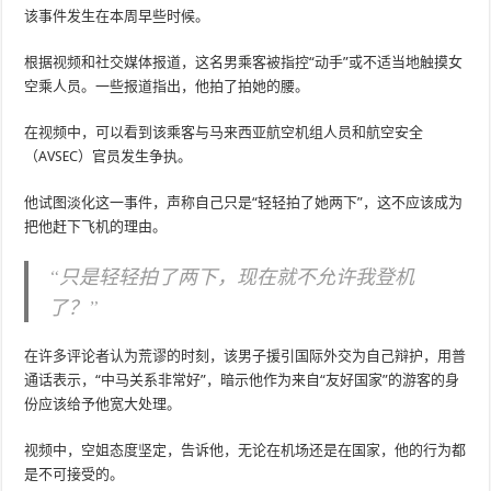
该事件发生在本周早些时候。
根据视频和社交媒体报道，这名男乘客被指控“动手”或不适当地触摸女
空乘人员。一些报道指出，他拍了拍她的腰。
在视频中，可以看到该乘客与马来西亚航空机组人员和航空安全
（AVSEC）官员发生争执。
他试图淡化这一事件，声称自己只是“轻轻拍了她两下”，这不应该成为
把他赶下飞机的理由。
“只是轻轻拍了两下，现在就不允许我登机
了？”
在许多评论者认为荒谬的时刻，该男子援引国际外交为自己辩护，用普
通话表示，“中马关系非常好”，暗示他作为来自“友好国家”的游客的身
份应该给予他宽大处理。
视频中，空姐态度坚定，告诉他，无论在机场还是在国家，他的行为都
是不可接受的。