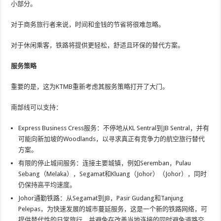
小部分。
对于商务旅行者来说，时间和金钱的节省将很难忽略。
对于休闲乘客，铁路将提供更轻松，舒适且环保的替代方案。
服务策略
重要的是，这为KTMB重新考虑其服务策略打开了大门。
南部线可以支持：
Express Business Cress服务：不停地从KL Sentral到JB Sentral，并有
可能向新加坡的Woodlands，以寻求真正有竞争力的航空旅行替代
方案。
有限的停止城间服务：连接主要城镇，例如Seremban，Pulau
Sebang（Melaka），Segamat和Kluang（Johor）（Johor），同时
仍保持高平均速度。
Johor通勤铁路：从Segamat到JB，Pasir Gudang和Tanjung
Pelepas，为快速发展的城市蔓延服务，这是一个新的铁路网络，可
提供替代性的日常旅行，并避免在改善当地连接的同时避免道路交